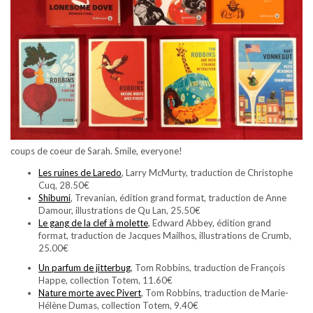
coups de coeur de Sarah. Smile, everyone!
Les ruines de Laredo
, Larry McMurty, traduction de Christophe
Cuq, 28.50€
Shibumi
, Trevanian, édition grand format, traduction de Anne
Damour, illustrations de Qu Lan, 25.50€
Le gang de la clef à molette
, Edward Abbey, édition grand
format, traduction de Jacques Mailhos, illustrations de Crumb,
25.00€
Un parfum de jitterbug
, Tom Robbins, traduction de François
Happe, collection Totem, 11.60€
Nature morte avec Pivert
, Tom Robbins, traduction de Marie-
Hélène Dumas, collection Totem, 9.40€