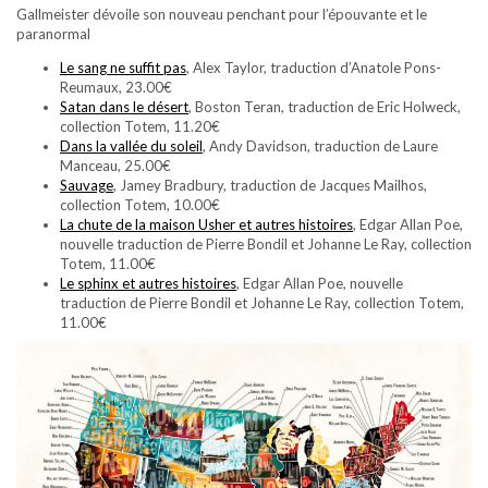
Gallmeister dévoile son nouveau penchant pour l’épouvante et le
paranormal
Le sang ne suffit pas
, Alex Taylor, traduction d’Anatole Pons-
Reumaux, 23.00€
Satan dans le désert
, Boston Teran, traduction de Eric Holweck,
collection Totem, 11.20€
Dans la vallée du soleil
, Andy Davidson, traduction de Laure
Manceau, 25.00€
Sauvage
, Jamey Bradbury, traduction de Jacques Mailhos,
collection Totem, 10.00€
La chute de la maison Usher et autres histoires
, Edgar Allan Poe,
nouvelle traduction de Pierre Bondil et Johanne Le Ray, collection
Totem, 11.00€
Le sphinx et autres histoires
, Edgar Allan Poe, nouvelle
traduction de Pierre Bondil et Johanne Le Ray, collection Totem,
11.00€