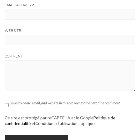
EMAIL ADDRESS
*
WEBSITE
COMMENT
Save my name, email, and website in this browser for the next time I comment.
Ce site est protégé par reCAPTCHA et le Google
Politique de
confidentialité
et
Conditions d'utilisation
appliquer.