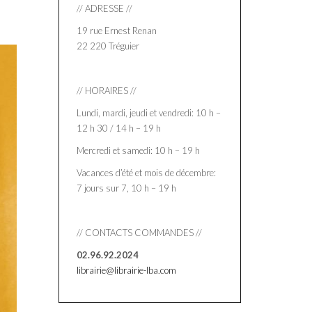
// ADRESSE //
19 rue Ernest Renan
22 220 Tréguier
// HORAIRES //
Lundi, mardi, jeudi et vendredi: 10 h –
12 h 30 / 14 h – 19 h
Mercredi et samedi: 10 h – 19 h
Vacances d’été et mois de décembre:
7 jours sur 7, 10 h – 19 h
// CONTACTS COMMANDES //
02.96.92.2024
librairie@librairie-lba.com