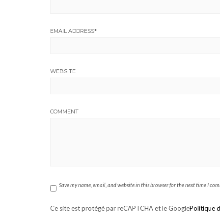
EMAIL ADDRESS
*
WEBSITE
COMMENT
Save my name, email, and website in this browser for the next time I co
Ce site est protégé par reCAPTCHA et le Google
Politique d