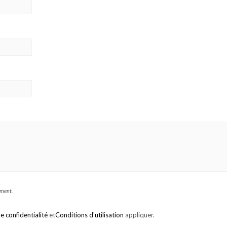
mment.
e confidentialité
et
Conditions d'utilisation
appliquer.