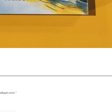
indiqués avec
*