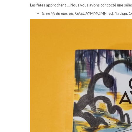
Les fêtes approchent … Nous vous avons concocté une séle
Grim fils du marrais
, GAEL AYMMOMN, ed. Nathan, 