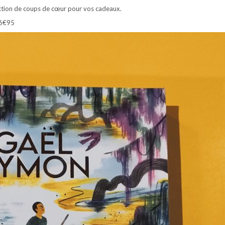
ction de coups de cœur pour vos cadeaux.
16€95