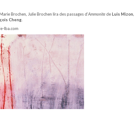
Marie Brochen, Julie Brochen lira des passages d’
Ammonite
de
Luis Mizon
,
çois Cheng
.
rie-lba.com