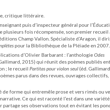
 critique littéraire.
’enseignant puis d’inspecteur général pour l’Éducat
 plusieurs fois récompensée, son premier recueil
ditions Champ Vallon. Spécialiste d’Aragon, il diri
mplètes
pour la Bibliothèque de la Pléiade en 2007.
lications d’Olivier Barbarant : l’anthologie
Odes
 Gallimard, 2015) qui réunit des poèmes publiés en
n ; le recueil
Partitas pour violon seul
(éd. Gallimard
oèmes parus dans des revues, ouvrages collectifs,
té de forme qui entremêle prose et vers rimés ou v
 narrative. Ce qui est raconté l’est dans une variét
eur partage ses observations tout en évitant les ponc