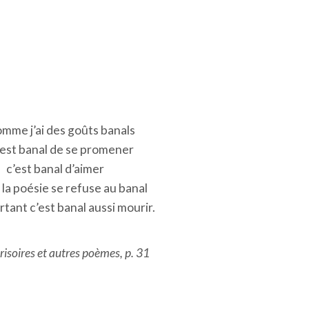
omme j’ai des goûts banals
’est banal de se promener
c’est banal d’aimer
la poésie se refuse au banal
tant c’est banal aussi mourir.
risoires et autres poèmes
, p. 31