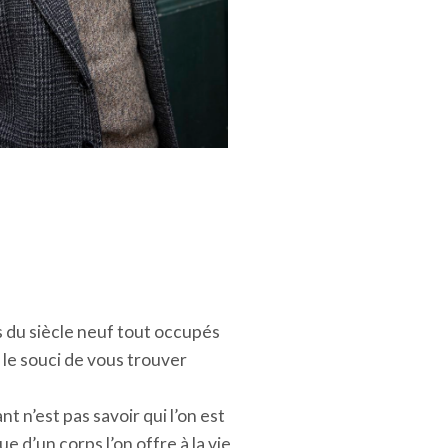
 du siècle neuf tout occupés
 le souci de vous trouver
nt n’est pas savoir qui l’on est
ue d’un corps l’on offre à la vie