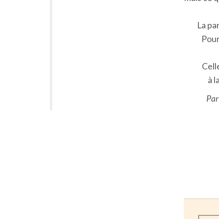
La pa
Pour
Cell
à 
Par