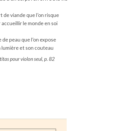
rt de viande que l’on risque
 accueillir le monde en soi
e de peau que l’on expose
la lumière et son couteau
titas pour violon seul
, p. 82