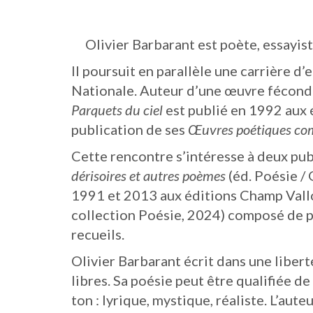
Olivier Barbarant est poète, essayiste,
Il poursuit en parallèle une carrière d
Nationale. Auteur d’une œuvre féconde
Parquets du ciel
est publié en 1992 aux é
publication de ses
Œuvres poétiques co
Cette rencontre s’intéresse à deux pub
dérisoires et autres poèmes
(éd. Poésie /
1991 et 2013 aux éditions Champ Vallo
collection Poésie, 2024) composé de p
recueils.
Olivier Barbarant écrit dans une liber
libres. Sa poésie peut être qualifiée de
ton : lyrique, mystique, réaliste. L’aut