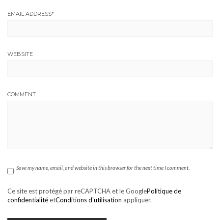
EMAIL ADDRESS
*
WEBSITE
COMMENT
Save my name, email, and website in this browser for the next time I comment.
Ce site est protégé par reCAPTCHA et le Google
Politique de
confidentialité
et
Conditions d'utilisation
appliquer.