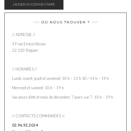
OÙ NOUS TROUVER ?
// ADRESSE //
19 rue Ernest Renan
22 220 Tréguier
// HORAIRES //
Lundi, mardi, jeudi et vendredi: 10 h – 12 h 30 / 14 h – 19 h
Mercredi et samedi: 10 h – 19 h
Vacances d’été et mois de décembre: 7 jours sur 7, 10 h – 19 h
// CONTACTS COMMANDES //
02.96.92.2024