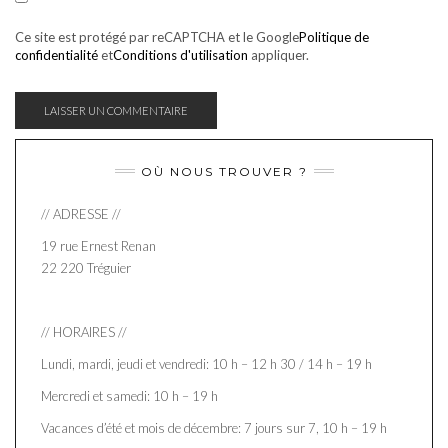
Ce site est protégé par reCAPTCHA et le Google
Politique de
confidentialité
et
Conditions d'utilisation
appliquer.
OÙ NOUS TROUVER ?
// ADRESSE //
19 rue Ernest Renan
22 220 Tréguier
// HORAIRES //
Lundi, mardi, jeudi et vendredi: 10 h – 12 h 30 / 14 h – 19 h
Mercredi et samedi: 10 h – 19 h
Vacances d’été et mois de décembre: 7 jours sur 7, 10 h – 19 h