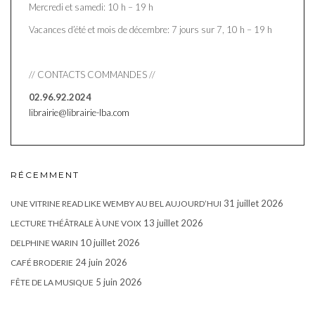
Mercredi et samedi: 10 h – 19 h
Vacances d’été et mois de décembre: 7 jours sur 7, 10 h – 19 h
// CONTACTS COMMANDES //
02.96.92.2024
librairie@librairie-lba.com
RÉCEMMENT
31 juillet 2026
UNE VITRINE READ LIKE WEMBY AU BEL AUJOURD’HUI
13 juillet 2026
LECTURE THÉÂTRALE À UNE VOIX
10 juillet 2026
DELPHINE WARIN
24 juin 2026
CAFÉ BRODERIE
5 juin 2026
FÊTE DE LA MUSIQUE