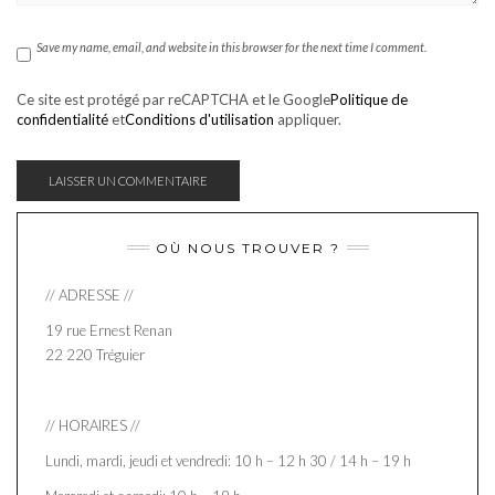
Save my name, email, and website in this browser for the next time I comment.
Ce site est protégé par reCAPTCHA et le Google
Politique de
confidentialité
et
Conditions d'utilisation
appliquer.
OÙ NOUS TROUVER ?
// ADRESSE //
19 rue Ernest Renan
22 220 Tréguier
// HORAIRES //
Lundi, mardi, jeudi et vendredi: 10 h – 12 h 30 / 14 h – 19 h