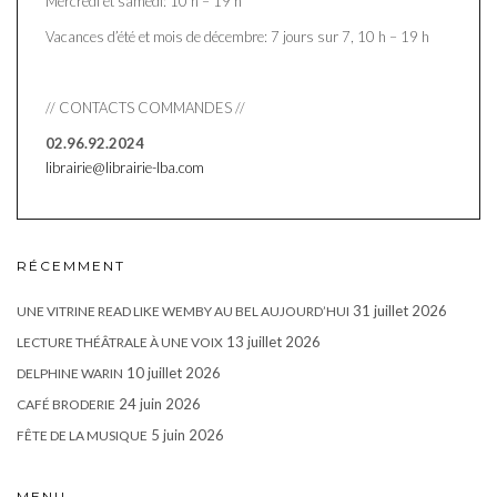
Mercredi et samedi: 10 h – 19 h
Vacances d’été et mois de décembre: 7 jours sur 7, 10 h – 19 h
// CONTACTS COMMANDES //
02.96.92.2024
librairie@librairie-lba.com
RÉCEMMENT
31 juillet 2026
UNE VITRINE READ LIKE WEMBY AU BEL AUJOURD’HUI
13 juillet 2026
LECTURE THÉÂTRALE À UNE VOIX
10 juillet 2026
DELPHINE WARIN
24 juin 2026
CAFÉ BRODERIE
5 juin 2026
FÊTE DE LA MUSIQUE
MENU