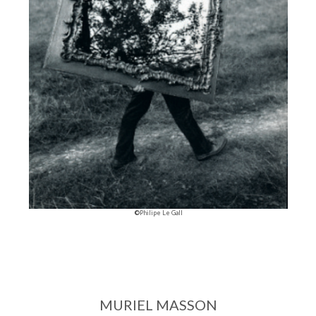
©
Philipe Le Gall
MURIEL MASSON