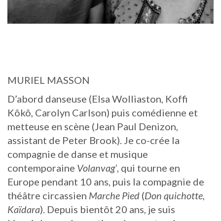
MURIEL MASSON
D’abord danseuse (Elsa Wolliaston, Koffi
Kôkô, Carolyn Carlson) puis comédienne et
metteuse en scène (Jean Paul Denizon,
assistant de Peter Brook). Je co-crée la
compagnie de danse et musique
contemporaine
Volanvag’
, qui tourne en
Europe pendant 10 ans, puis la compagnie de
théâtre circassien
Marche Pied
(
Don quichotte,
Kaïdara
). Depuis bientôt 20 ans, je suis