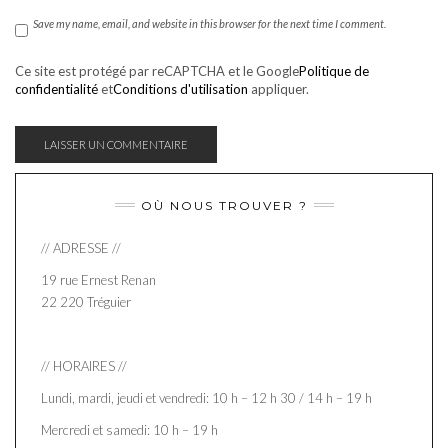
Save my name, email, and website in this browser for the next time I comment.
Ce site est protégé par reCAPTCHA et le Google
Politique de
confidentialité
et
Conditions d'utilisation
appliquer.
OÙ NOUS TROUVER ?
// ADRESSE //
19 rue Ernest Renan
22 220 Tréguier
// HORAIRES //
Lundi, mardi, jeudi et vendredi: 10 h – 12 h 30 / 14 h – 19 h
Mercredi et samedi: 10 h – 19 h