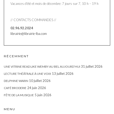
Vacances d’été et mois de décembre: 7 jours sur 7, 10 h – 19 h
// CONTACTS COMMANDES //
02.96.92.2024
librairie@librairie-lba.com
RÉCEMMENT
31 juillet 2026
UNE VITRINE READ LIKE WEMBY AU BEL AUJOURD’HUI
13 juillet 2026
LECTURE THÉÂTRALE À UNE VOIX
10 juillet 2026
DELPHINE WARIN
24 juin 2026
CAFÉ BRODERIE
5 juin 2026
FÊTE DE LA MUSIQUE
MENU